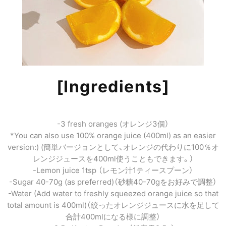
​[
Ingredients]
-3 fresh oranges (オレンジ3個）
*You can also use 100% orange juice (400ml) as an easier
version:) (簡単バージョンとして、オレンジの代わりに100％オ
レンジジュースを400ml使うこともできます。）
-Lemon juice 1tsp （レモン汁1ティースプーン）
-Sugar 40-70g (as preferred)（砂糖40-70gをお好みで調整）
-Water (Add water to freshly squeezed orange juice so that
total amount is 400ml)（絞ったオレンジジュースに水を足して
合計400mlになる様に調整）