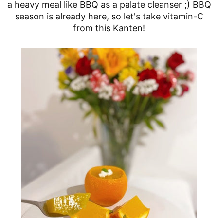
a heavy meal like BBQ as a palate cleanser ;) BBQ
season is already here, so let's take vitamin-C
from this Kanten!