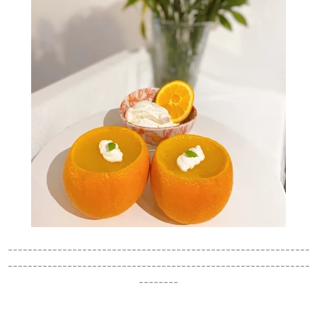
-------------------------------------------------------------
-------------------------------------------------------------
--------