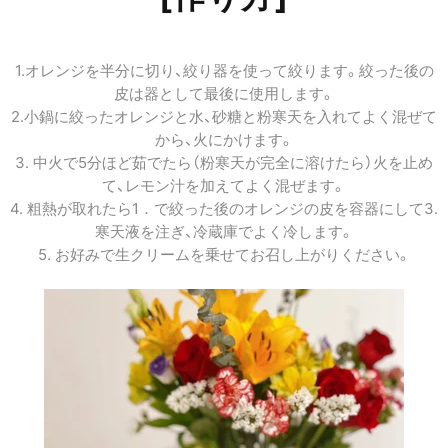
1.オレンジを半分に切り、絞り器を使って絞ります。絞った後の
皮は器として最後に使用します。
2.小鍋に絞ったオレンジと水、砂糖と粉寒天を入れてよく混ぜて
から、火にかけます。
3. 中火で5分ほど茹でたら（粉寒天が完全に溶けたら）火を止め
て、レモン汁を加えてよく混ぜます。
4. 粗熱が取れたら1．で絞った後のオレンジの皮を容器にして3.
寒天液を注ぎ、冷蔵庫でよく冷します。
5. お好みで生クリームを乗せてお召し上がりください。